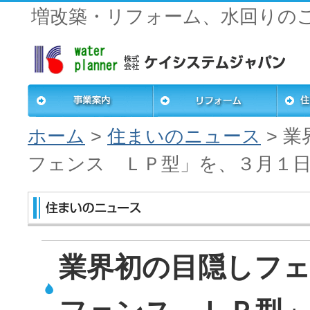
増改築・リフォーム、水回りの
事業案内
リフォーム
住まい
ホーム
>
住まいのニュース
>
業
フェンス ＬＰ型」を、３月１
業界初の目隠しフ