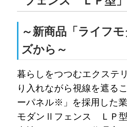
フェンス ＬＰ型
～新商品「ライフモ
ズから～
暮らしをつつむエクステ
り入れながら視線を遮る
ーパネル※」を採用した
モダンⅡフェンス ＬＰ